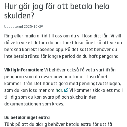
Hur gör jag för att betala hela
skulden?
Uppdaterad
2025-10-29
Ring eller maila alltid till oss om du vill lösa ditt lån. Vi vill
då veta vilket datum du har tänkt lösa lånet så att vi kan
beräkna korrekt lösenbelopp. På det sättet behöver du
inte betala ränta för längre period än du haft pengarna.
Viktig information:
Vi behöver också få veta vart ifrån
pengarna som du avser använda för att lösa lånet
kommer ifrån. Det har att göra med penningtvättslagen,
som du kan läsa mer om
här.
Vi kommer skicka ett mail
till dig som du kan svara på och skicka in den
dokumentationen som krävs.
Du betalar inget extra
Tänk på att du aldrig behöver betala extra för att få