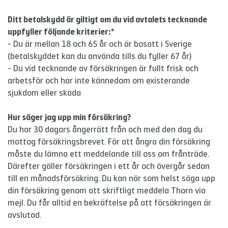
Ditt betalskydd är giltigt om du vid avtalets tecknande
uppfyller följande kriterier:*
- Du är mellan 18 och 65 år och är bosatt i Sverige
(betalskyddet kan du använda tills du fyller 67 år)
- Du vid tecknande av försäkringen är fullt frisk och
arbetsför och har inte kännedom om existerande
sjukdom eller skada
Hur säger jag upp min försäkring?
Du har 30 dagars ångerrätt från och med den dag du
mottog försäkringsbrevet. För att ångra din försäkring
måste du lämna ett meddelande till oss om frånträde.
Därefter gäller försäkringen i ett år och övergår sedan
till en månadsförsäkring. Du kan när som helst säga upp
din försäkring genom att skriftligt meddela Thorn via
mejl. Du får alltid en bekräftelse på att försäkringen är
avslutad.