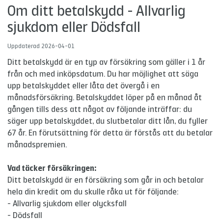
Om ditt betalskydd - Allvarlig
sjukdom eller Dödsfall
Uppdaterad
2026-04-01
Ditt betalskydd är en typ av försäkring som gäller i 1 år
från och med inköpsdatum. Du har möjlighet att säga
upp betalskyddet eller låta det övergå i en
månadsförsäkring. Betalskyddet löper på en månad åt
gången tills dess att något av följande inträffar: du
säger upp betalskyddet, du slutbetalar ditt lån, du fyller
67 år. En förutsättning för detta är förstås att du betalar
månadspremien.
Vad täcker försäkringen:
Ditt betalskydd är en försäkring som går in och betalar
hela din kredit om du skulle råka ut för följande:
- Allvarlig sjukdom eller olycksfall
- Dödsfall