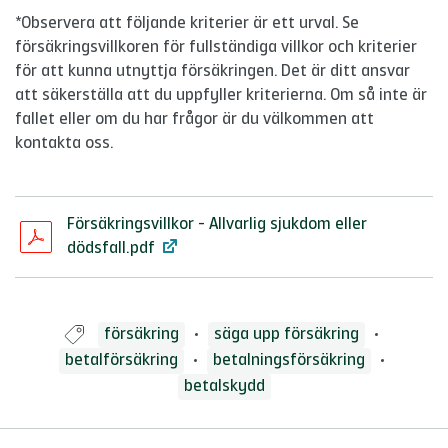
*Observera att följande kriterier är ett urval. Se
försäkringsvillkoren för fullständiga villkor och kriterier
för att kunna utnyttja försäkringen. Det är ditt ansvar
att säkerställa att du uppfyller kriterierna. Om så inte är
fallet eller om du har frågor är du välkommen att
kontakta oss.
Försäkringsvillkor - Allvarlig sjukdom eller
Bifogade filer
dödsfall.pdf
Guide taggad med:
försäkring
säga upp försäkring
betalförsäkring
betalningsförsäkring
betalskydd