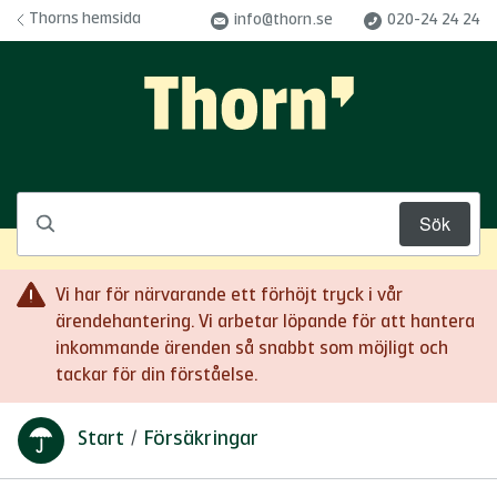
Hoppa till innehåll
Thorns hemsida
info@thorn.se
020-24 24 24
Sök
Vi har för närvarande ett förhöjt tryck i vår
ärendehantering. Vi arbetar löpande för att hantera
inkommande ärenden så snabbt som möjligt och
tackar för din förståelse.
Start
/
Försäkringar
Du är här: