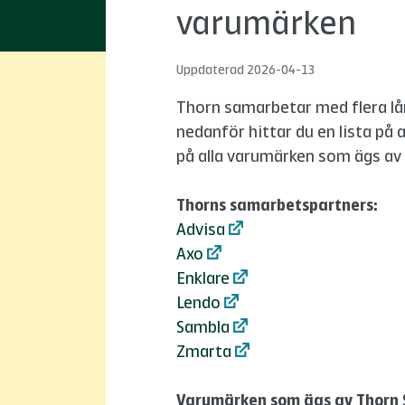
varumärken
Uppdaterad
2026-04-13
Thorn samarbetar med flera l
nedanför hittar du en lista på 
på alla varumärken som ägs av
Thorns samarbetspartners:
Advisa
Axo
Enklare
Lendo
Sambla
Zmarta
Varumärken som ägs av Thorn 