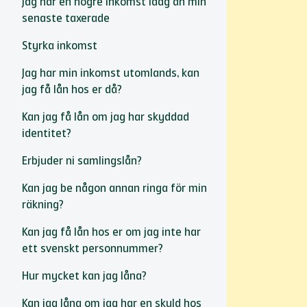
Jag har en högre inkomst idag än min
senaste taxerade
Styrka inkomst
Jag har min inkomst utomlands, kan
jag få lån hos er då?
Kan jag få lån om jag har skyddad
identitet?
Erbjuder ni samlingslån?
Kan jag be någon annan ringa för min
räkning?
Kan jag få lån hos er om jag inte har
ett svenskt personnummer?
Hur mycket kan jag låna?
Kan jag låna om jag har en skuld hos