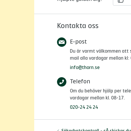
Kontakta oss
E-post
Du är varmt välkommen att skr
mail alla vardagar mellan kl:
info@thorn.se
Telefon
Om du behöver hjälp per tele
vardagar mellan kl. 08-17.
020-24 24 24
Föregående: