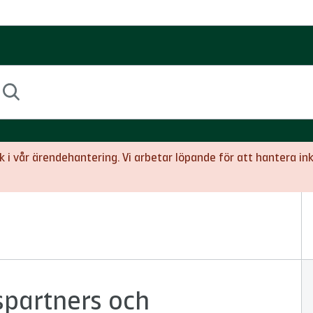
yck i vår ärendehantering. Vi arbetar löpande för att hanter
partners och