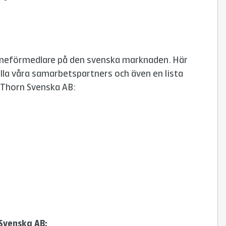
åneförmedlare på den svenska marknaden. Här
alla våra samarbetspartners och även en lista
 Thorn Svenska AB:
Svenska AB: