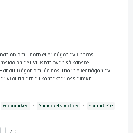
mation om Thorn eller något av Thorns
sida än det vi listat ovan så kanske
 Har du frågor om lån hos Thorn eller någon av
vi alltid att du kontaktar oss direkt.
Guide taggad med:
varumärken
Samarbetspartner
samarbete