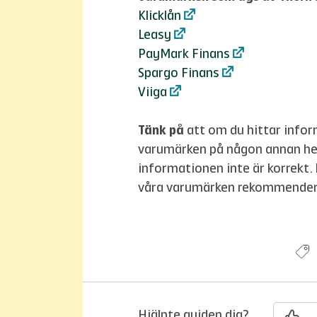
Klicklån
Leasy
PayMark Finans
Spargo Finans
Viiga
Tänk på
att om du hittar infor
varumärken på någon annan hem
informationen inte är korrekt.
våra varumärken rekommenderar 
Hjälpte guiden dig?